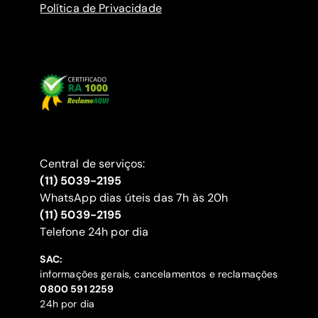
Política de Privacidade
Central de serviços:
(11) 5039-2195
WhatsApp dias úteis das 7h às 20h
(11) 5039-2195
‍Telefone 24h por dia
SAC:
informações gerais, cancelamentos e reclamações
‍0800 591 2259
24h por dia