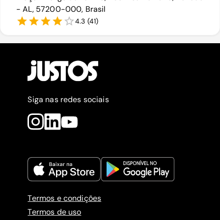
- AL, 57200-000, Brasil
4.3
(
41
)
Siga nas redes sociais
Termos e condições
Termos de uso