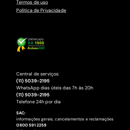
Termos de uso
Política de Privacidade
Central de serviços:
(11) 5039-2195
WhatsApp dias úteis das 7h às 20h
(11) 5039-2195
‍Telefone 24h por dia
SAC:
informações gerais, cancelamentos e reclamações
‍0800 591 2259