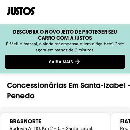
DESCUBRA O NOVO JEITO DE PROTEGER SEU
CARRO COM A JUSTOS
É fácil, é mensal, e ainda recompensa quem dirige bem! Cote
agora em menos de 2 minutos!
SAIBA MAIS
Concessionárias
Em
Santa-Izabel
-
Penedo
BRASNORTE
FIA
Rodovia Al 110, Km 2 - 5 - Santa Izabel,
Rod.