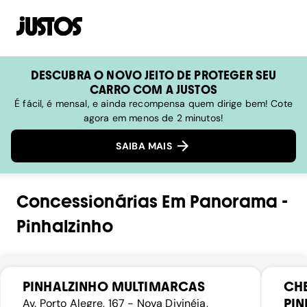
DESCUBRA O NOVO JEITO DE PROTEGER SEU
CARRO COM A JUSTOS
É fácil, é mensal, e ainda recompensa quem dirige bem! Cote
agora em menos de 2 minutos!
SAIBA MAIS
Concessionárias
Em
Panorama
-
Pinhalzinho
PINHALZINHO MULTIMARCAS
CH
PIN
Av. Porto Alegre, 167 - Nova Divinéia,