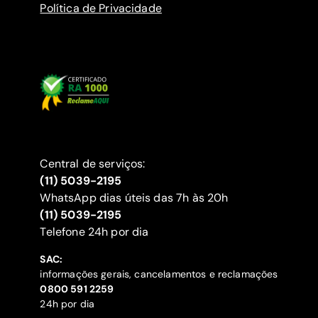
Política de Privacidade
Central de serviços:
(11) 5039-2195
WhatsApp dias úteis das 7h às 20h
(11) 5039-2195
‍Telefone 24h por dia
SAC:
informações gerais, cancelamentos e reclamações
‍0800 591 2259
24h por dia