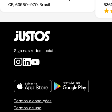
CE, 63560-970, Brasil
6363
Siga nas redes sociais
Termos e condições
Termos de uso