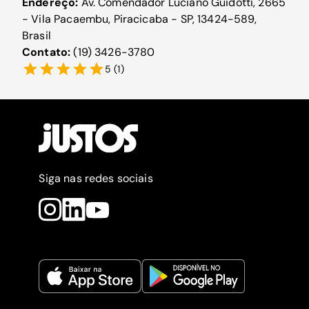
Endereço:
Av. Comendador Luciano Guidotti, 2665
- Vila Pacaembu, Piracicaba - SP, 13424-589,
Brasil
Contato:
(19) 3426-3780
5
(
1
)
Siga nas redes sociais