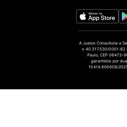
A Justos Consultoria e S
o 40.317.530/0001-82 e
Paulo, CEP 06473-90
garantidos por du
15414.606608/2025-