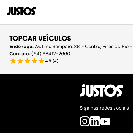
TOPCAR VEÍCULOS
Endereço:
Av. Lino Sampaio, 88 - Centro, Pires do Rio
Contato:
(64) 98412-2660
4.8
(
4
)
Siga nas redes sociais