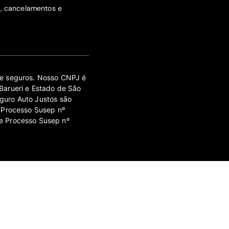
s, cancelamentos e
 de seguros. Nosso CNPJ é
Barueri e Estado de São
guro Auto Justos são
 Processo Susep nº
e Processo Susep nº