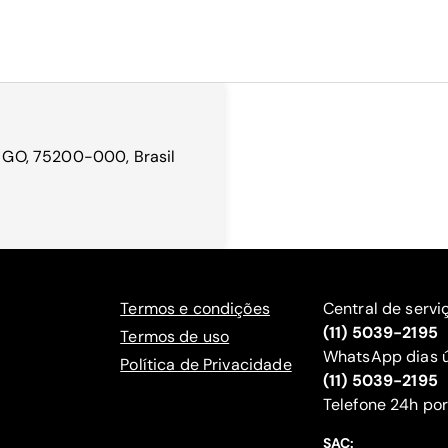
 - GO, 75200-000, Brasil
Termos e condições
Central de servi
(11) 5039-2195
Termos de uso
WhatsApp dias ú
Política de Privacidade
(11) 5039-2195
‍Telefone 24h por
SAC: