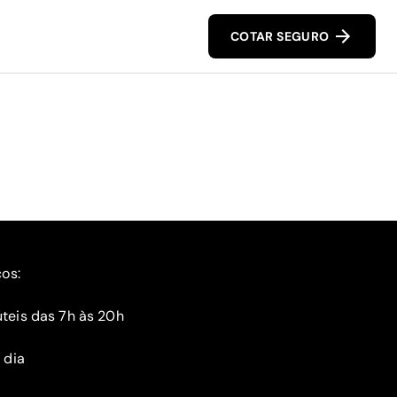
COTAR SEGURO
ços:
teis das 7h às 20h
 dia