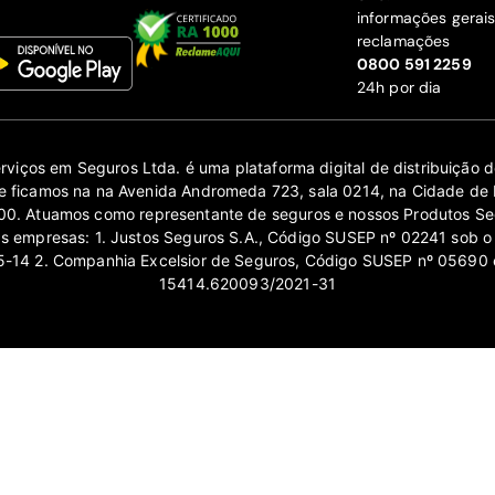
informações gerai
reclamações
‍0800 591 2259
24h por dia
erviços em Seguros Ltda. é uma plataforma digital de distribuição
 ficamos na na Avenida Andromeda 723, sala 0214, na Cidade de 
0. Atuamos como representante de seguros e nossos Produtos Se
as empresas: 1. Justos Seguros S.A., Código SUSEP nº 02241 sob o
14 2. Companhia Excelsior de Seguros, Código SUSEP nº 05690 
15414.620093/2021-31