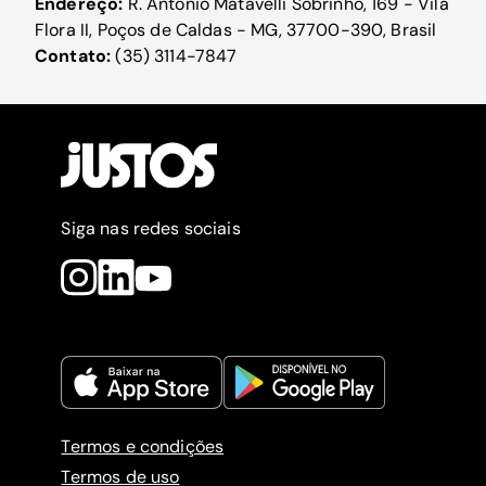
Endereço:
R. Antônio Matavelli Sobrinho, 169 - Vila
Flora II, Poços de Caldas - MG, 37700-390, Brasil
Contato:
(35) 3114-7847
Siga nas redes sociais
Termos e condições
Termos de uso