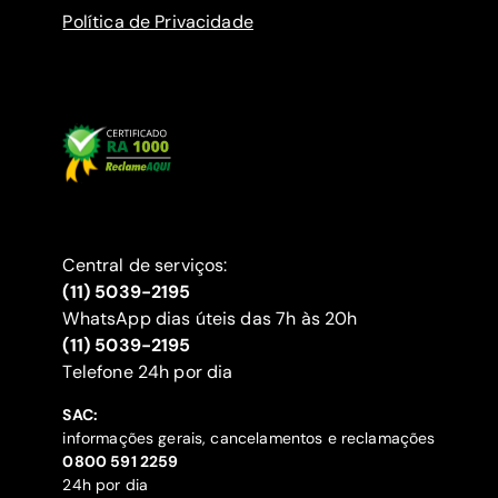
Política de Privacidade
Central de serviços:
(11) 5039-2195
WhatsApp dias úteis das 7h às 20h
(11) 5039-2195
‍Telefone 24h por dia
SAC:
informações gerais, cancelamentos e reclamações
‍0800 591 2259
24h por dia