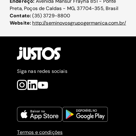
Endereço:
Avenida Mansur Frayha 851 - Ponte
Preta, Poços de Caldas - MG, 37704-355, Brasil
Contato:
(35) 3729-8800
Website:
http://seminovosgrupogermanica.com.br/
Siga nas redes sociais
Termos e condições