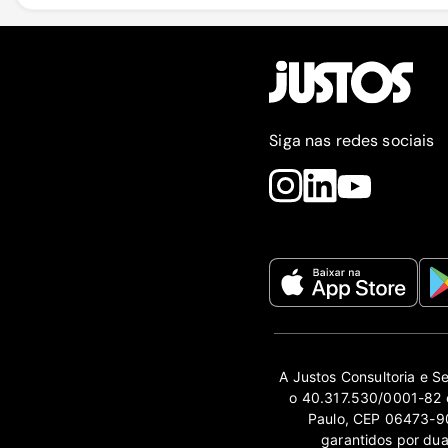
Siga nas redes sociais
A Justos Consultoria e S
o 40.317.530/0001-82 e
Paulo, CEP 06473-90
garantidos por du