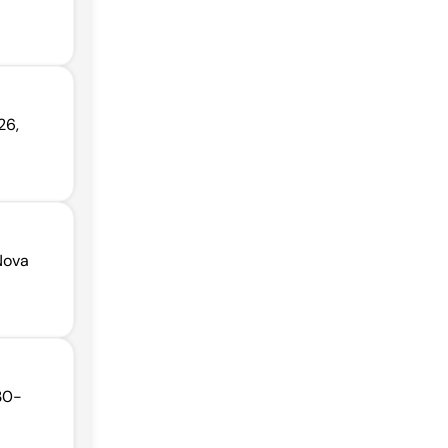
26,
Nova
30-