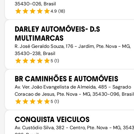
35430-026, Brasil
4.9
(
18
)
DARLEY AUTOMÓVEIS- D.S
MULTIMARCAS
R. José Geraldo Souza, 176 - Jardim, Pte. Nova - MG,
35430-238, Brasil
5
(
1
)
BR CAMINHÕES E AUTOMÓVEIS
Av. Ver. João Evangelista de Almeida, 485 - Sagrado
Coracao de Jesus, Pte. Nova - MG, 35430-096, Brasi
5
(
1
)
CONQUISTA VEICULOS
Av. Custódio Silva, 382 - Centro, Pte. Nova - MG, 354