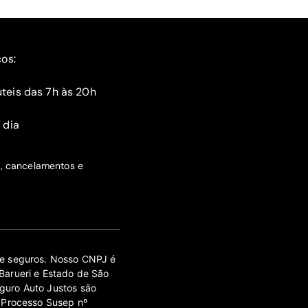
ços:
teis das 7h às 20h
 dia
s, cancelamentos e
 de seguros. Nosso CNPJ é
Barueri e Estado de São
guro Auto Justos são
 Processo Susep nº