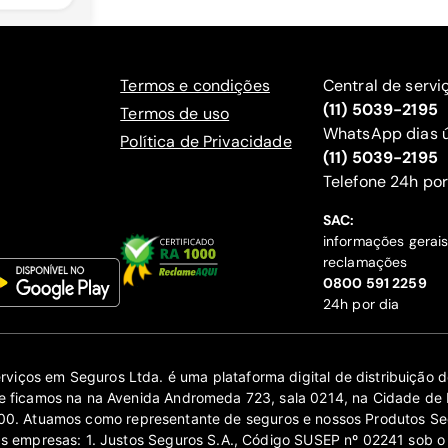
Termos e condições
Central de servi
(11) 5039-2195
Termos de uso
WhatsApp dias ú
Política de Privacidade
(11) 5039-2195
‍Telefone 24h por
SAC:
informações gerai
reclamações
‍0800 591 2259
24h por dia
erviços em Seguros Ltda. é uma plataforma digital de distribuição
 ficamos na na Avenida Andromeda 723, sala 0214, na Cidade de 
0. Atuamos como representante de seguros e nossos Produtos Se
as empresas: 1. Justos Seguros S.A., Código SUSEP nº 02241 sob o