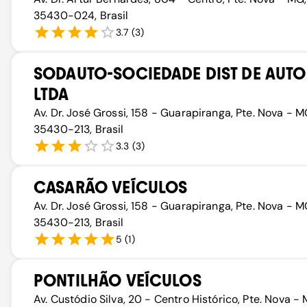
35430-024, Brasil
3.7
(
3
)
SODAUTO-SOCIEDADE DIST DE AUTO
LTDA
Av. Dr. José Grossi, 158 - Guarapiranga, Pte. Nova - M
35430-213, Brasil
3.3
(
3
)
CASARÃO VEÍCULOS
Av. Dr. José Grossi, 158 - Guarapiranga, Pte. Nova - M
35430-213, Brasil
5
(
1
)
PONTILHÃO VEÍCULOS
Av. Custódio Silva, 20 - Centro Histórico, Pte. Nova - 