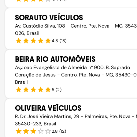
SORAUTO VEÍCULOS
Av. Custódio Silva, 108 - Centro, Pte. Nova - MG, 354
026, Brasil
4.8
(
18
)
BEIRA RIO AUTOMÓVEIS
Av,João Evangelista de Almeida n° 900. B. Sagrado
Coração de Jesus - Centro, Pte. Nova - MG, 35430-0
Brasil
5
(
2
)
OLIVEIRA VEÍCULOS
R. Dr. José Viêira Martins, 29 - Palmeiras, Pte. Nova -
35430-233, Brasil
2.8
(
12
)