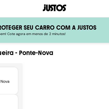
ROTEGER SEU CARRO COM A JUSTOS
 bem! Cote agora em menos de 2 minutos!
eira
-
Ponte-Nova
. Nova