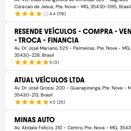
Coracao de Jesus, Pte. Nova - MG, 35430-095, Brasi
4.4
(
176
)
RESENDE VEÍCULOS - COMPRA - VE
- TROCA - FINANCIA
Av. Dr. José Mariano, 525 - Palmeiras, Pte. Nova - MG,
35430-228, Brasil
5
(
3
)
ATUAL VEÍCULOS LTDA
Av. Dr. José Grossi, 200 - Guarapiranga, Pte. Nova - 
35430-213, Brasil
4.5
(
25
)
MINAS AUTO
Av. Abdala Felício, 210 - Centro, Pte. Nova - MG, 354