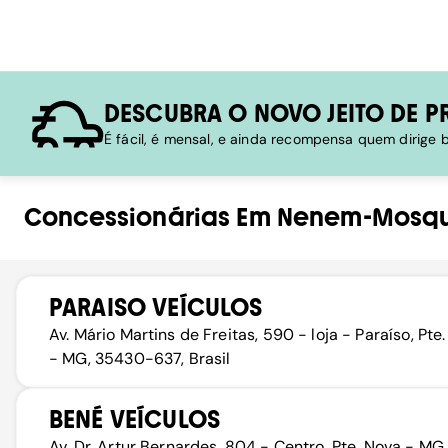
DESCUBRA O NOVO JEITO DE P
É fácil, é mensal, e ainda recompensa quem dirige
Concessionárias
Em
Nenem-Mosqu
PARAISO VEÍCULOS
Av. Mário Martins de Freitas, 590 - loja - Paraíso, Pte
- MG, 35430-637, Brasil
BENÉ VEÍCULOS
Av. Dr. Artur Bernardes, 804 - Centro, Pte. Nova - MG,