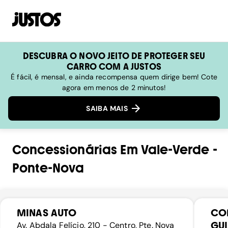
DESCUBRA O NOVO JEITO DE PROTEGER SEU
CARRO COM A JUSTOS
É fácil, é mensal, e ainda recompensa quem dirige bem! Cote
agora em menos de 2 minutos!
SAIBA MAIS
Concessionárias
Em
Vale-Verde
-
Ponte-Nova
MINAS AUTO
CO
GU
Av. Abdala Felício, 210 - Centro, Pte. Nova