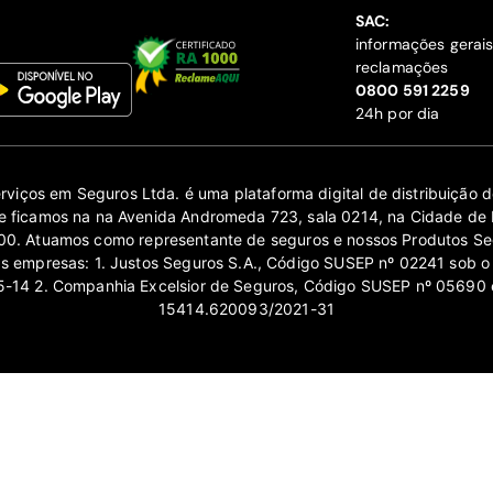
SAC:
informações gerai
reclamações
‍0800 591 2259
24h por dia
erviços em Seguros Ltda. é uma plataforma digital de distribuição
 ficamos na na Avenida Andromeda 723, sala 0214, na Cidade de 
0. Atuamos como representante de seguros e nossos Produtos Se
as empresas: 1. Justos Seguros S.A., Código SUSEP nº 02241 sob o
14 2. Companhia Excelsior de Seguros, Código SUSEP nº 05690 
15414.620093/2021-31