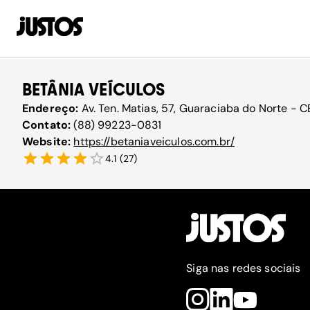
BETÂNIA VEÍCULOS
Endereço:
Av. Ten. Matias, 57, Guaraciaba do Norte - 
Contato:
(88) 99223-0831
Website:
https://betaniaveiculos.com.br/
4.1
(
27
)
Siga nas redes sociais