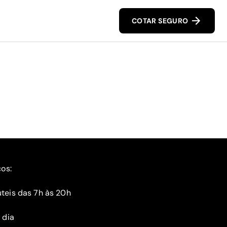
COTAR SEGURO
ços:
teis das 7h às 20h
 dia