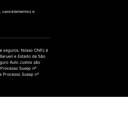
s, cancelamentos e
 de seguros. Nosso CNPJ é
Barueri e Estado de São
guro Auto Justos são
 Processo Susep nº
e Processo Susep nº