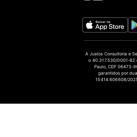
A Justos Consultoria e S
o 40.317.530/0001-82 e
Paulo, CEP 06473-90
garantidos por du
15414.606608/2025-