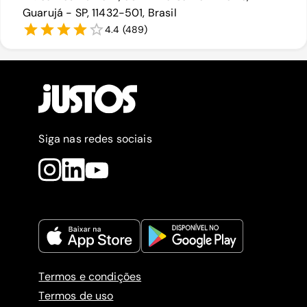
Guarujá - SP, 11432-501, Brasil
4.4
(
489
)
Siga nas redes sociais
Termos e condições
Termos de uso