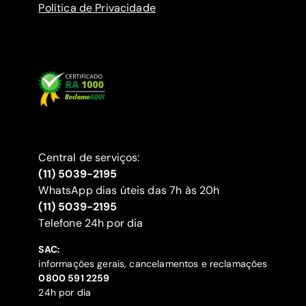
Política de Privacidade
Central de serviços:
(11) 5039-2195
WhatsApp dias úteis das 7h às 20h
(11) 5039-2195
‍Telefone 24h por dia
SAC:
informações gerais, cancelamentos e reclamações
‍0800 591 2259
24h por dia