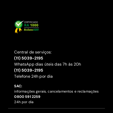
Central de serviços:
(11) 5039-2195
WhatsApp dias úteis das 7h às 20h
(11) 5039-2195
‍Telefone 24h por dia
SAC:
informações gerais, cancelamentos e reclamações
‍0800 591 2259
24h por dia