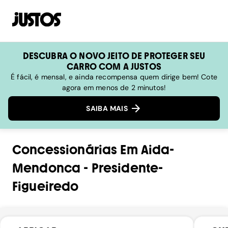
DESCUBRA O NOVO JEITO DE PROTEGER SEU
CARRO COM A JUSTOS
É fácil, é mensal, e ainda recompensa quem dirige bem! Cote
agora em menos de 2 minutos!
SAIBA MAIS
Concessionárias
Em
Aida-
Mendonca
-
Presidente-
Figueiredo