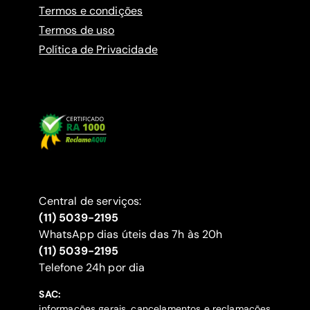
Termos e condições
Termos de uso
Política de Privacidade
Central de serviços:
(11) 5039-2195
WhatsApp dias úteis das 7h às 20h
(11) 5039-2195
‍Telefone 24h por dia
SAC:
informações gerais, cancelamentos e reclamações