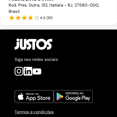
Rod. Pres. Dutra, 312, Itatiaia - RJ, 27580-000,
Brasil
4.3
(
91
)
Siga nas redes sociais
Termos e condições