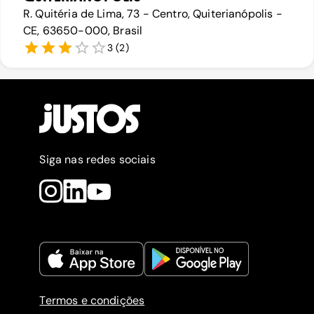
R. Quitéria de Lima, 73 - Centro, Quiterianópolis -
CE, 63650-000, Brasil
3
(
2
)
Siga nas redes sociais
Termos e condições