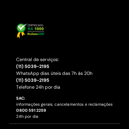
Central de serviços:
(11) 5039-2195
WhatsApp dias úteis das 7h às 20h
(11) 5039-2195
‍Telefone 24h por dia
SAC:
informações gerais, cancelamentos e reclamações
‍0800 591 2259
24h por dia