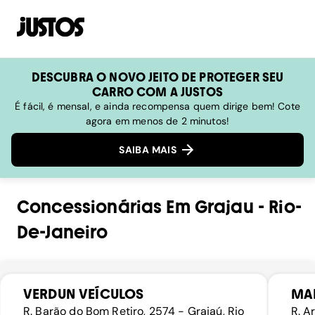
DESCUBRA O NOVO JEITO DE PROTEGER SEU
CARRO COM A JUSTOS
É fácil, é mensal, e ainda recompensa quem dirige bem! Cote
agora em menos de 2 minutos!
SAIBA MAIS
Concessionárias
Em
Grajau
-
Rio-
De-Janeiro
VERDUN VEÍCULOS
MA
R. Barão do Bom Retiro, 2574 - Grajaú, Rio
R. A