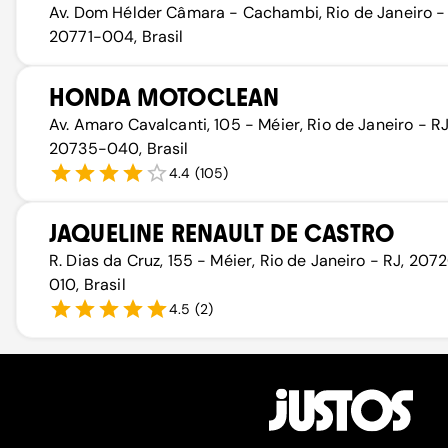
Av. Dom Hélder Câmara - Cachambi, Rio de Janeiro - 
20771-004, Brasil
HONDA MOTOCLEAN
Av. Amaro Cavalcanti, 105 - Méier, Rio de Janeiro - RJ
20735-040, Brasil
4.4
(
105
)
JAQUELINE RENAULT DE CASTRO
R. Dias da Cruz, 155 - Méier, Rio de Janeiro - RJ, 207
010, Brasil
4.5
(
2
)