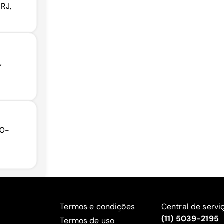
RJ,
,
20-
Termos e condições
Central de servi
(11) 5039-2195
Termos de uso