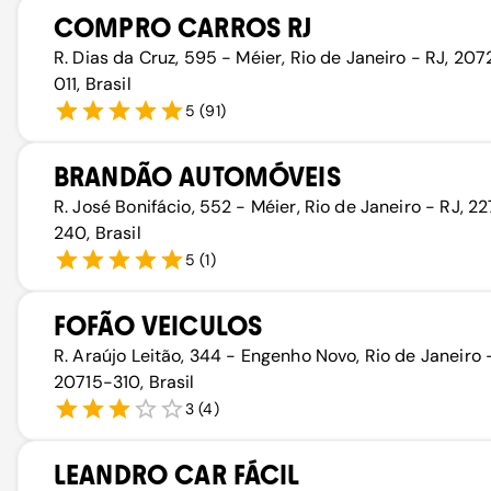
COMPRO CARROS RJ
R. Dias da Cruz, 595 - Méier, Rio de Janeiro - RJ, 20
011, Brasil
5
(
91
)
BRANDÃO AUTOMÓVEIS
R. José Bonifácio, 552 - Méier, Rio de Janeiro - RJ, 2
240, Brasil
5
(
1
)
FOFÃO VEICULOS
R. Araújo Leitão, 344 - Engenho Novo, Rio de Janeiro 
20715-310, Brasil
3
(
4
)
LEANDRO CAR FÁCIL