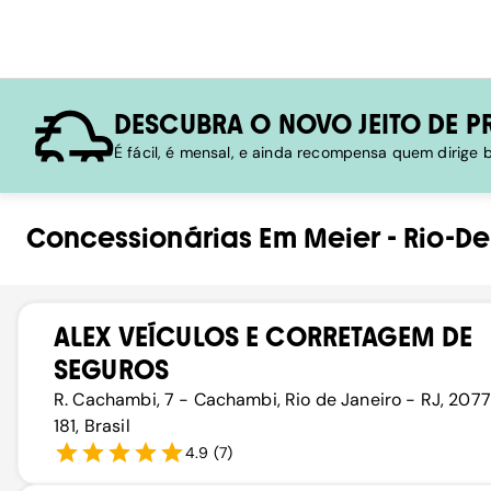
DESCUBRA O NOVO JEITO DE P
É fácil, é mensal, e ainda recompensa quem dirige
Concessionárias
Em
Meier
-
Rio-De
ALEX VEÍCULOS E CORRETAGEM DE
SEGUROS
R. Cachambi, 7 - Cachambi, Rio de Janeiro - RJ, 207
181, Brasil
4.9
(
7
)