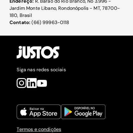
Endereço:
R. Barão do Rio Branco, No 3.996 -
Jardim Monte Libano, Rondonópolis - MT, 78700-
180, Brasil
Contato:
(66) 99963-0118
Siga nas redes sociais
Termos e condições