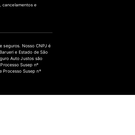
s, cancelamentos e
 de seguros. Nosso CNPJ é
Barueri e Estado de São
guro Auto Justos são
 Processo Susep nº
e Processo Susep nº