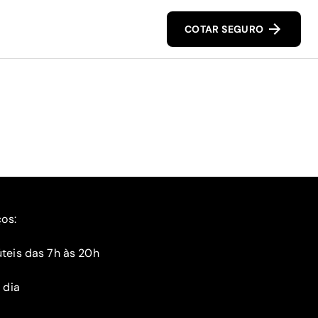
COTAR SEGURO
ços:
teis das 7h às 20h
 dia