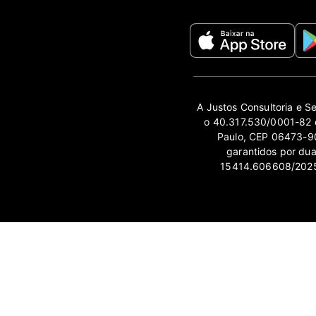
A Justos Consultoria e S
o 40.317.530/0001-82 e
Paulo, CEP 06473-90
garantidos por du
15414.606608/2025-