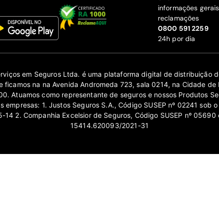
informações gerai
reclamações
‍0800 591 2259
24h por dia
erviços em Seguros Ltda. é uma plataforma digital de distribuição
 ficamos na na Avenida Andromeda 723, sala 0214, na Cidade de 
0. Atuamos como representante de seguros e nossos Produtos Se
as empresas: 1. Justos Seguros S.A., Código SUSEP nº 02241 sob o
14 2. Companhia Excelsior de Seguros, Código SUSEP nº 05690 
15414.620093/2021-31