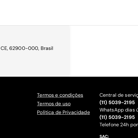
 - CE, 62900-000, Brasil
Termos e condições
Central de servi
(11) 5039-2195
Termos de uso
WhatsApp dias ú
Política de Privacidade
(11) 5039-2195
‍Telefone 24h por
SAC: