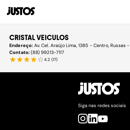
CRISTAL VEICULOS
Endereço:
Av. Cel. Araújo Lima, 1385 - Centro, Russas
Contato:
(88) 99213-7117
4.2
(
17
)
Siga nas redes sociais