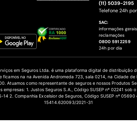
(11) 5039-2195
‍Telefone 24h por
SAC:
informações gerai
reclamações
‍0800 591 2259
24h por dia
erviços em Seguros Ltda. é uma plataforma digital de distribuição
 ficamos na na Avenida Andromeda 723, sala 0214, na Cidade de 
0. Atuamos como representante de seguros e nossos Produtos Se
as empresas: 1. Justos Seguros S.A., Código SUSEP nº 02241 sob o
14 2. Companhia Excelsior de Seguros, Código SUSEP nº 05690 
15414.620093/2021-31