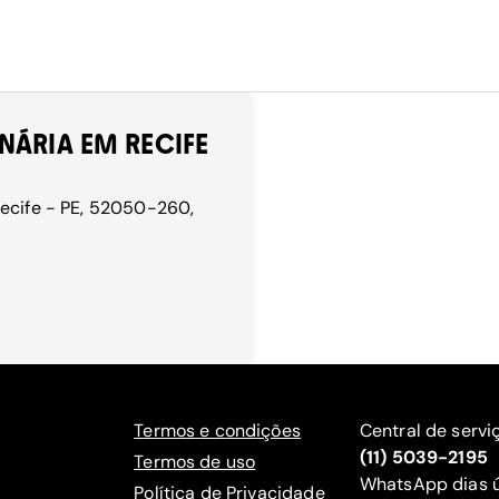
NÁRIA EM RECIFE
Recife - PE, 52050-260,
Termos e condições
Central de servi
(11) 5039-2195
Termos de uso
WhatsApp dias ú
Política de Privacidade