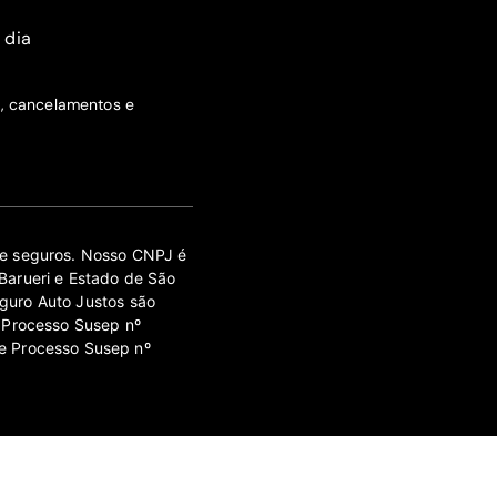
 dia
s, cancelamentos e
 de seguros. Nosso CNPJ é
Barueri e Estado de São
guro Auto Justos são
 Processo Susep nº
e Processo Susep nº