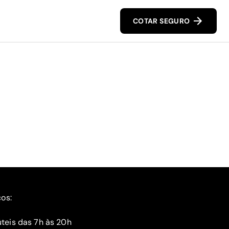
COTAR SEGURO
ços:
teis das 7h às 20h