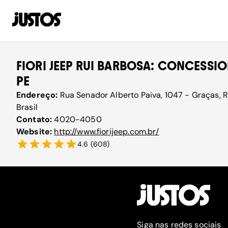
FIORI JEEP RUI BARBOSA: CONCESSIO
PE
Endereço:
Rua Senador Alberto Paiva, 1047 - Graças, 
Brasil
Contato:
4020-4050
Website:
http://www.fiorijeep.com.br/
4.6
(
608
)
Siga nas redes sociais