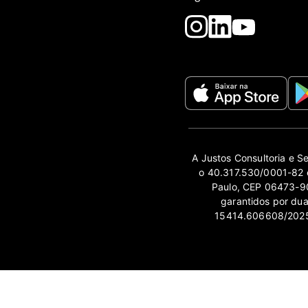
A Justos Consultoria e S
o 40.317.530/0001-82 e
Paulo, CEP 06473-90
garantidos por du
15414.606608/2025-