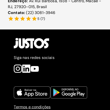
Endereço:
Av. Rui Barbosa, 1938 - Centro, Macaé -
RJ, 27920-015, Brasil
Contato:
(22) 3081-3946
5
(
7
)
Siga nas redes sociais
Termos e condições