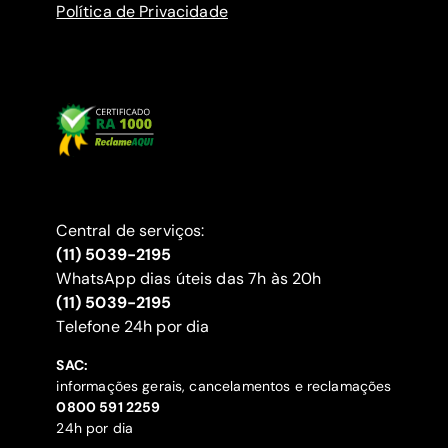
Política de Privacidade
Central de serviços:
(11) 5039-2195
WhatsApp dias úteis das 7h às 20h
(11) 5039-2195
‍Telefone 24h por dia
SAC:
informações gerais, cancelamentos e reclamações
‍0800 591 2259
24h por dia