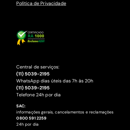
Política de Privacidade
Central de serviços:
(11) 5039-2195
WhatsApp dias úteis das 7h às 20h
(11) 5039-2195
‍Telefone 24h por dia
SAC:
informações gerais, cancelamentos e reclamações
‍0800 591 2259
24h por dia