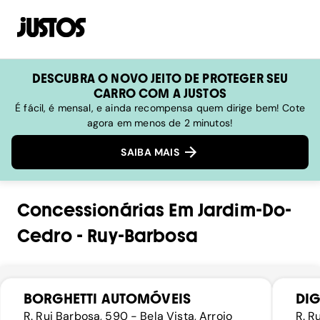
DESCUBRA O NOVO JEITO DE PROTEGER SEU
CARRO COM A JUSTOS
É fácil, é mensal, e ainda recompensa quem dirige bem! Cote
agora em menos de 2 minutos!
SAIBA MAIS
Concessionárias
Em
Jardim-Do-
Cedro
-
Ruy-Barbosa
BORGHETTI AUTOMÓVEIS
DI
R. Rui Barbosa, 590 - Bela Vista, Arroio
R. R