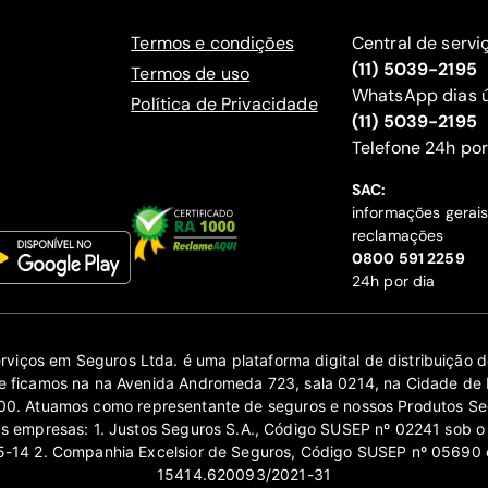
Termos e condições
Central de servi
(11) 5039-2195
Termos de uso
WhatsApp dias ú
Política de Privacidade
(11) 5039-2195
‍Telefone 24h por
SAC:
informações gerai
reclamações
‍0800 591 2259
24h por dia
erviços em Seguros Ltda. é uma plataforma digital de distribuição
 ficamos na na Avenida Andromeda 723, sala 0214, na Cidade de 
0. Atuamos como representante de seguros e nossos Produtos Se
as empresas: 1. Justos Seguros S.A., Código SUSEP nº 02241 sob o
14 2. Companhia Excelsior de Seguros, Código SUSEP nº 05690 
15414.620093/2021-31