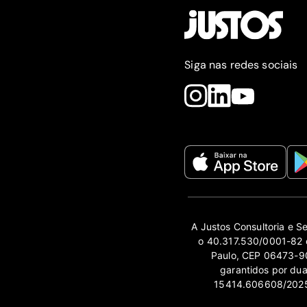
Siga nas redes sociais
A Justos Consultoria e S
o 40.317.530/0001-82 e
Paulo, CEP 06473-90
garantidos por du
15414.606608/2025-