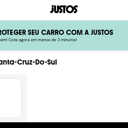
ROTEGER SEU CARRO COM A JUSTOS
 bem! Cote agora em menos de 2 minutos!
anta-Cruz-Do-Sul