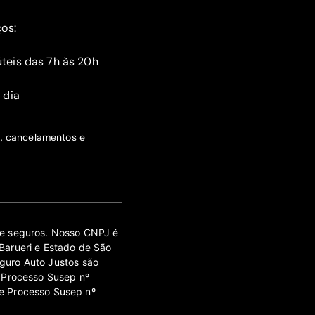
ços:
teis das 7h às 20h
 dia
s, cancelamentos e
 de seguros. Nosso CNPJ é
Barueri e Estado de São
guro Auto Justos são
 Processo Susep nº
e Processo Susep nº