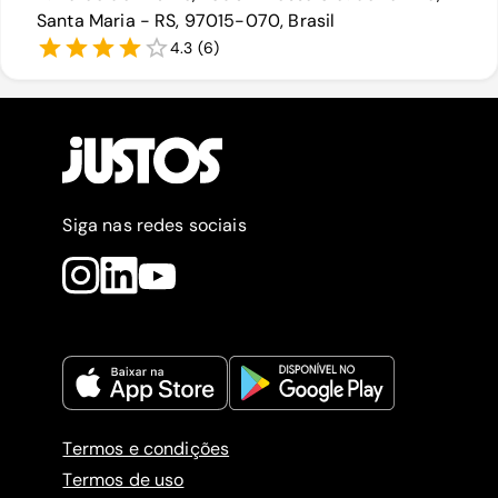
Santa Maria - RS, 97015-070, Brasil
4.3
(
6
)
Siga nas redes sociais
Termos e condições
Termos de uso