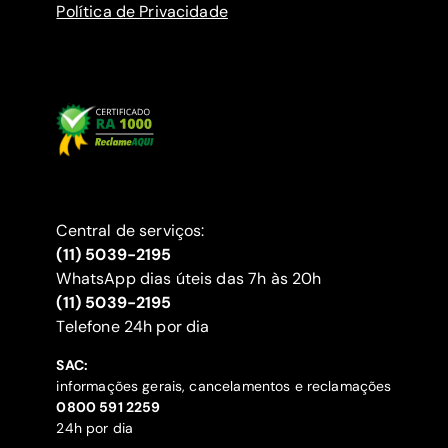
Política de Privacidade
Central de serviços:
(11) 5039-2195
WhatsApp dias úteis das 7h às 20h
(11) 5039-2195
‍Telefone 24h por dia
SAC:
informações gerais, cancelamentos e reclamações
‍0800 591 2259
24h por dia