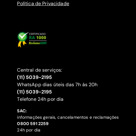
Política de Privacidade
Central de serviços:
(11) 5039-2195
WhatsApp dias úteis das 7h às 20h
(11) 5039-2195
‍Telefone 24h por dia
SAC:
informações gerais, cancelamentos e reclamações
‍0800 591 2259
24h por dia