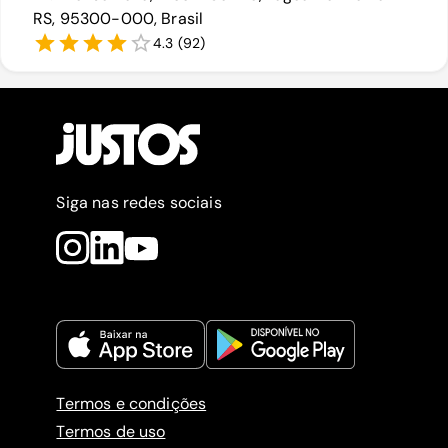
RS, 95300-000, Brasil
4.3
(
92
)
Siga nas redes sociais
Termos e condições
Termos de uso