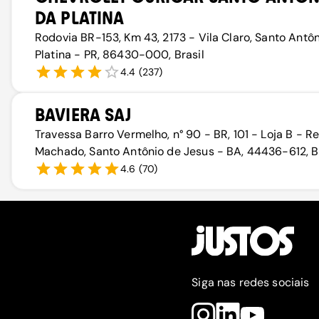
DA PLATINA
Rodovia BR-153, Km 43, 2173 - Vila Claro, Santo Antô
Platina - PR, 86430-000, Brasil
4.4
(
237
)
BAVIERA SAJ
Travessa Barro Vermelho, n° 90 - BR, 101 - Loja B - R
Machado, Santo Antônio de Jesus - BA, 44436-612, Br
4.6
(
70
)
Siga nas redes sociais