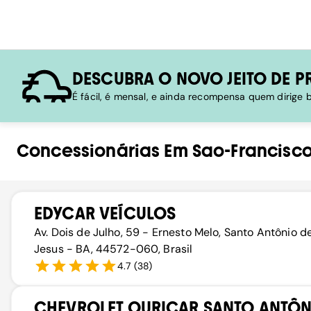
DESCUBRA O NOVO JEITO DE P
É fácil, é mensal, e ainda recompensa quem dirige
Concessionárias
Em
Sao-Francisc
EDYCAR VEÍCULOS
Av. Dois de Julho, 59 - Ernesto Melo, Santo Antônio d
Jesus - BA, 44572-060, Brasil
4.7
(
38
)
CHEVROLET OURICAR SANTO ANTÔ