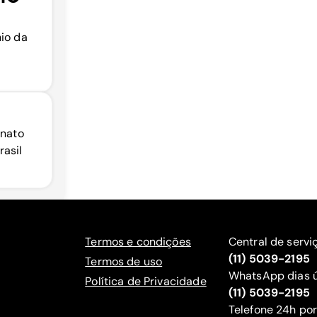
nio da
enato
asil
Termos e condições
Central de servi
(11) 5039-2195
Termos de uso
WhatsApp dias ú
Política de Privacidade
(11) 5039-2195
‍Telefone 24h por