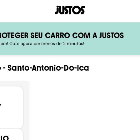
ROTEGER SEU CARRO COM A JUSTOS
 bem! Cote agora em menos de 2 minutos!
o
-
Santo-Antonio-Do-Ica
e
NIO