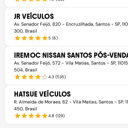
JR VEÍCULOS
Av. Senador Feijó, 820 - Encruzilhada, Santos - SP, 1
300, Brasil
5
(
6
)
IREMOC NISSAN SANTOS PÓS-VEND
Av. Senador Feijó, 572 - Vila Matias, Santos - SP, 1101
504, Brasil
4.3
(
535
)
HATSUE VEÍCULOS
R. Almeida de Moraes, 62 - Vila Matias, Santos - SP, 1
450, Brasil
4.8
(
129
)