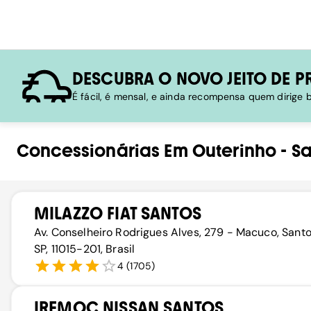
DESCUBRA O NOVO JEITO DE P
É fácil, é mensal, e ainda recompensa quem dirige
Concessionárias
Em
Outerinho
-
Sa
MILAZZO FIAT SANTOS
Av. Conselheiro Rodrigues Alves, 279 - Macuco, Santo
SP, 11015-201, Brasil
4
(
1705
)
IREMOC NISSAN SANTOS