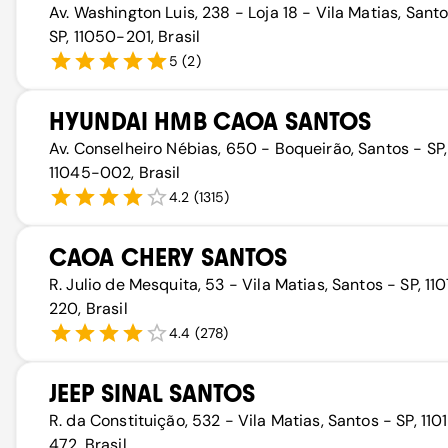
Av. Washington Luis, 238 - Loja 18 - Vila Matias, Santo
SP, 11050-201, Brasil
5
(
2
)
HYUNDAI HMB CAOA SANTOS
Av. Conselheiro Nébias, 650 - Boqueirão, Santos - SP,
11045-002, Brasil
4.2
(
1315
)
CAOA CHERY SANTOS
R. Julio de Mesquita, 53 - Vila Matias, Santos - SP, 11
220, Brasil
4.4
(
278
)
JEEP SINAL SANTOS
R. da Constituição, 532 - Vila Matias, Santos - SP, 110
472, Brasil