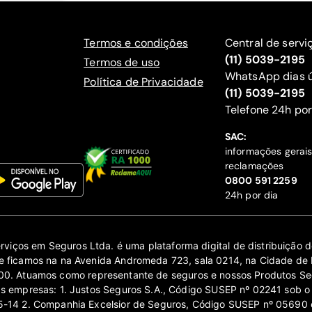
Termos e condições
Central de servi
(11) 5039-2195
Termos de uso
WhatsApp dias ú
Política de Privacidade
(11) 5039-2195
‍Telefone 24h por
SAC:
informações gerai
reclamações
‍0800 591 2259
24h por dia
erviços em Seguros Ltda. é uma plataforma digital de distribuição
 ficamos na na Avenida Andromeda 723, sala 0214, na Cidade de 
0. Atuamos como representante de seguros e nossos Produtos Se
as empresas: 1. Justos Seguros S.A., Código SUSEP nº 02241 sob o
14 2. Companhia Excelsior de Seguros, Código SUSEP nº 05690 