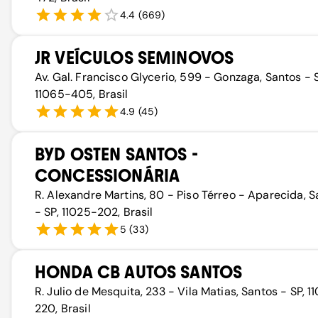
4.4
(
669
)
JR VEÍCULOS SEMINOVOS
Av. Gal. Francisco Glycerio, 599 - Gonzaga, Santos - S
11065-405, Brasil
4.9
(
45
)
BYD OSTEN SANTOS -
CONCESSIONÁRIA
R. Alexandre Martins, 80 - Piso Térreo - Aparecida, 
- SP, 11025-202, Brasil
5
(
33
)
HONDA CB AUTOS SANTOS
R. Julio de Mesquita, 233 - Vila Matias, Santos - SP, 1
220, Brasil