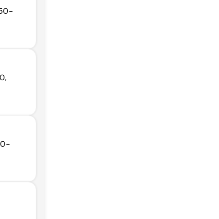
050-
0,
50-