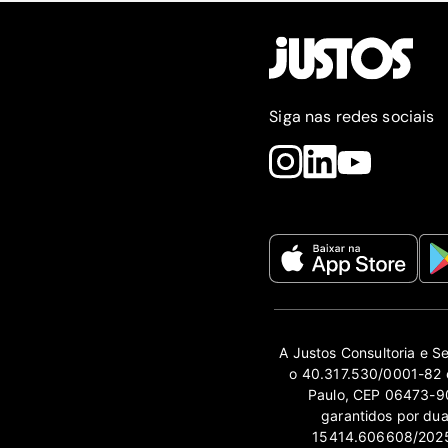
Siga nas redes sociais
A Justos Consultoria e S
o 40.317.530/0001-82 e
Paulo, CEP 06473-90
garantidos por du
15414.606608/2025-