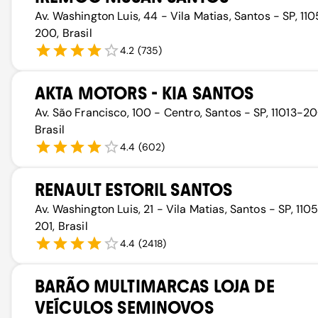
Av. Washington Luis, 44 - Vila Matias, Santos - SP, 11
200, Brasil
4.2
(
735
)
AKTA MOTORS - KIA SANTOS
Av. São Francisco, 100 - Centro, Santos - SP, 11013-20
Brasil
4.4
(
602
)
RENAULT ESTORIL SANTOS
Av. Washington Luis, 21 - Vila Matias, Santos - SP, 110
201, Brasil
4.4
(
2418
)
BARÃO MULTIMARCAS LOJA DE
VEÍCULOS SEMINOVOS