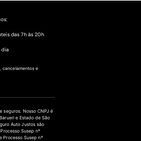
ços:
teis das 7h às 20h
 dia
s, cancelamentos e
 de seguros. Nosso CNPJ é
Barueri e Estado de São
guro Auto Justos são
 Processo Susep nº
e Processo Susep nº