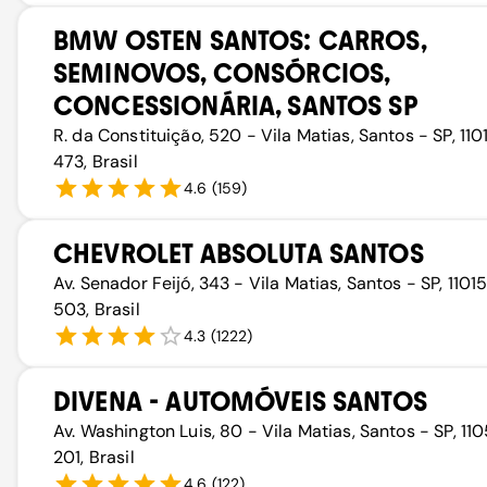
BMW OSTEN SANTOS: CARROS,
SEMINOVOS, CONSÓRCIOS,
CONCESSIONÁRIA, SANTOS SP
R. da Constituição, 520 - Vila Matias, Santos - SP, 110
473, Brasil
4.6
(
159
)
CHEVROLET ABSOLUTA SANTOS
Av. Senador Feijó, 343 - Vila Matias, Santos - SP, 1101
503, Brasil
4.3
(
1222
)
DIVENA - AUTOMÓVEIS SANTOS
Av. Washington Luis, 80 - Vila Matias, Santos - SP, 11
201, Brasil
4.6
(
122
)