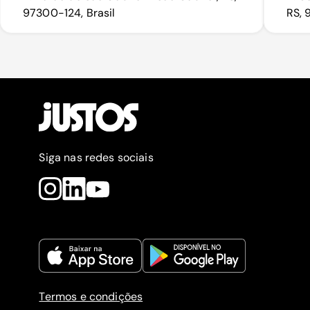
97300-124, Brasil
RS, 
Siga nas redes sociais
Termos e condições