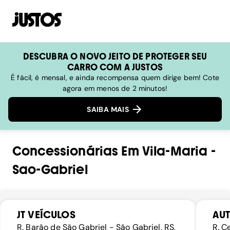
DESCUBRA O NOVO JEITO DE PROTEGER SEU
CARRO COM A JUSTOS
É fácil, é mensal, e ainda recompensa quem dirige bem! Cote
agora em menos de 2 minutos!
SAIBA MAIS
Concessionárias
Em
Vila-Maria
-
Sao-Gabriel
JT VEÍCULOS
AU
R. Barão de São Gabriel - São Gabriel, RS,
R. C