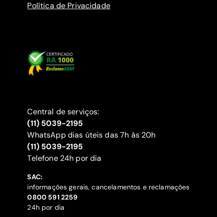
Política de Privacidade
Central de serviços:
(11) 5039-2195
WhatsApp dias úteis das 7h às 20h
(11) 5039-2195
‍Telefone 24h por dia
SAC:
informações gerais, cancelamentos e reclamações
‍0800 591 2259
24h por dia