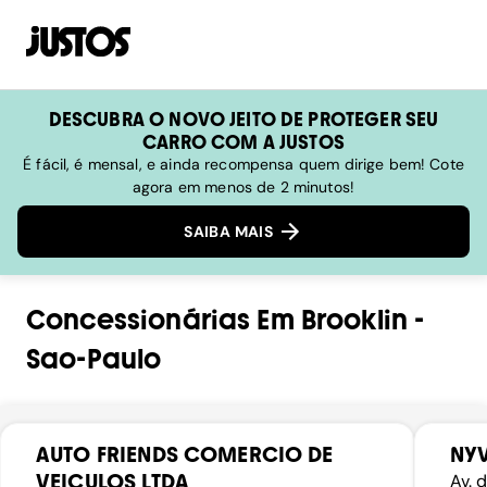
DESCUBRA O NOVO JEITO DE PROTEGER SEU
CARRO COM A JUSTOS
É fácil, é mensal, e ainda recompensa quem dirige bem! Cote
agora em menos de 2 minutos!
SAIBA MAIS
Concessionárias
Em
Brooklin
-
Sao-Paulo
AUTO FRIENDS COMERCIO DE
NY
VEICULOS LTDA
Av. 