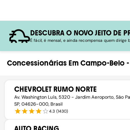
DESCUBRA O NOVO JEITO DE P
É fácil, é mensal, e ainda recompensa quem dirige
Concessionárias
Em
Campo-Belo
CHEVROLET RUMO NORTE
Av. Washington Luís, 5320 - Jardim Aeroporto, São Pa
SP, 04626-000, Brasil
4.3
(
1430
)
AUTO RACING