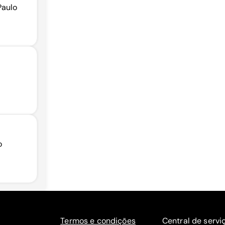
Paulo
o
Termos e condições
Central de servi