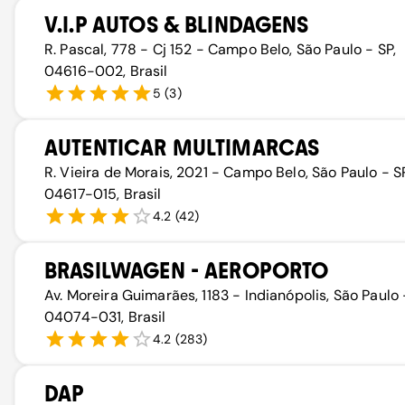
V.I.P AUTOS & BLINDAGENS
R. Pascal, 778 - Cj 152 - Campo Belo, São Paulo - SP,
04616-002, Brasil
5
(
3
)
AUTENTICAR MULTIMARCAS
R. Vieira de Morais, 2021 - Campo Belo, São Paulo - SP
04617-015, Brasil
4.2
(
42
)
BRASILWAGEN - AEROPORTO
Av. Moreira Guimarães, 1183 - Indianópolis, São Paulo 
04074-031, Brasil
4.2
(
283
)
DAP