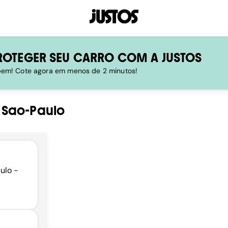
ROTEGER SEU CARRO COM A JUSTOS
 bem! Cote agora em menos de 2 minutos!
-
Sao-Paulo
ulo -