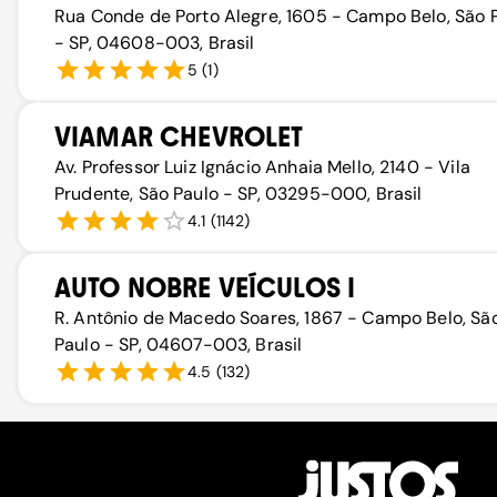
Rua Conde de Porto Alegre, 1605 - Campo Belo, São 
- SP, 04608-003, Brasil
5
(
1
)
VIAMAR CHEVROLET
Av. Professor Luiz Ignácio Anhaia Mello, 2140 - Vila
Prudente, São Paulo - SP, 03295-000, Brasil
4.1
(
1142
)
AUTO NOBRE VEÍCULOS I
R. Antônio de Macedo Soares, 1867 - Campo Belo, Sã
Paulo - SP, 04607-003, Brasil
4.5
(
132
)