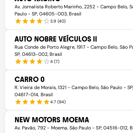
Av. Jornalista Roberto Marinho, 2252 - Campo Belo, S
Paulo - SP, 04605-003, Brasil
3.9
(
40
)
AUTO NOBRE VEÍCULOS II
Rua Conde de Porto Alegre, 1917 - Campo Belo, São P
SP, 04613-002, Brasil
4
(
7
)
CARRO 0
R. Vieira de Morais, 1321 - Campo Belo, São Paulo - SP
04617-014, Brasil
4.7
(
94
)
NEW MOTORS MOEMA
Av. Pavão, 792 - Moema, São Paulo - SP, 04516-012, B