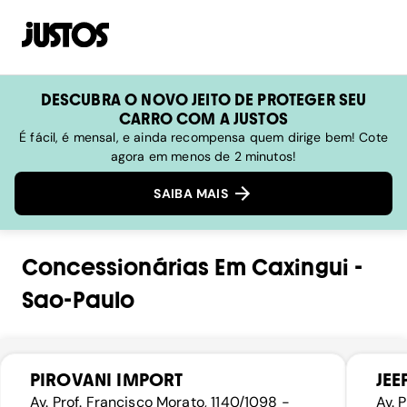
DESCUBRA O NOVO JEITO DE PROTEGER SEU
CARRO COM A JUSTOS
É fácil, é mensal, e ainda recompensa quem dirige bem! Cote
agora em menos de 2 minutos!
SAIBA MAIS
Concessionárias
Em
Caxingui
-
Sao-Paulo
PIROVANI IMPORT
JEE
Av. Prof. Francisco Morato, 1140/1098 -
Av. 