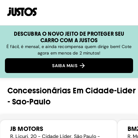
DESCUBRA O NOVO JEITO DE PROTEGER SEU
CARRO COM A JUSTOS
É fácil, é mensal, e ainda recompensa quem dirige bem! Cote
agora em menos de 2 minutos!
SAIBA MAIS
Concessionárias
Em
Cidade-Lider
-
Sao-Paulo
JB MOTORS
BM
R. Licuri, 20 - Cidade Líder, São Paulo -
R. M