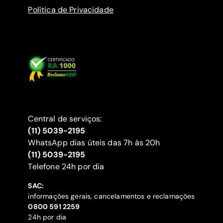
Política de Privacidade
Central de serviços:
(11) 5039-2195
WhatsApp dias úteis das 7h às 20h
(11) 5039-2195
‍Telefone 24h por dia
SAC:
informações gerais, cancelamentos e reclamações
‍0800 591 2259
24h por dia