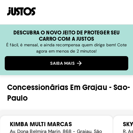
DESCUBRA O NOVO JEITO DE PROTEGER SEU
CARRO COM A JUSTOS
É fácil, é mensal, e ainda recompensa quem dirige bem! Cote
agora em menos de 2 minutos!
SAIBA MAIS
Concessionárias
Em
Grajau
-
Sao-
Paulo
KIMBA MULTI MARCAS
SKY
Av. Dona Belmira Marin, 868 - Grajau, São
R. A