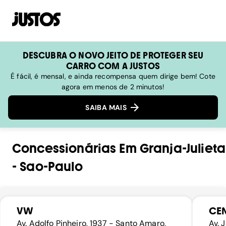
DESCUBRA O NOVO JEITO DE PROTEGER SEU
CARRO COM A JUSTOS
É fácil, é mensal, e ainda recompensa quem dirige bem! Cote
agora em menos de 2 minutos!
SAIBA MAIS
Concessionárias
Em
Granja-Julieta
-
Sao-Paulo
VW
CEN
Av. Adolfo Pinheiro, 1937 - Santo Amaro,
Av. 