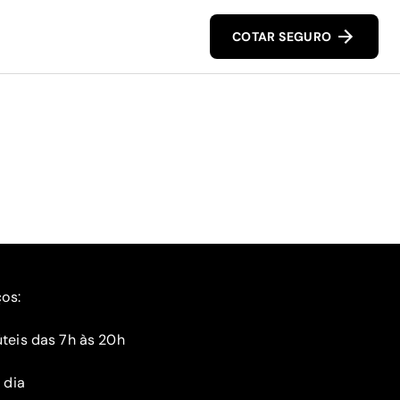
COTAR SEGURO
ços:
teis das 7h às 20h
 dia