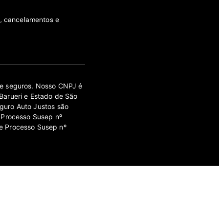
s, cancelamentos e
 de seguros. Nosso CNPJ é
Barueri e Estado de São
guro Auto Justos são
 Processo Susep nº
e Processo Susep nº