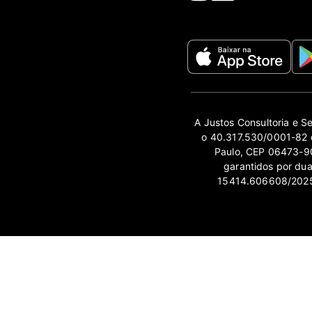
A Justos Consultoria e S
o 40.317.530/0001-82 e
Paulo, CEP 06473-90
garantidos por du
15414.606608/2025-