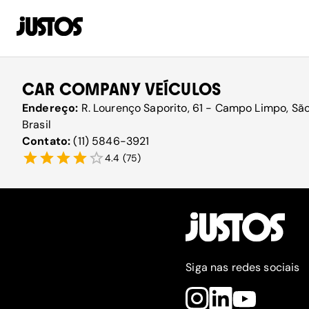
CAR COMPANY VEÍCULOS
Endereço:
R. Lourenço Saporito, 61 - Campo Limpo, Sã
Brasil
Contato:
(11) 5846-3921
4.4
(
75
)
Siga nas redes sociais