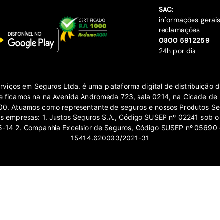
SAC:
informações gerai
reclamações
‍0800 591 2259
24h por dia
erviços em Seguros Ltda. é uma plataforma digital de distribuição
 ficamos na na Avenida Andromeda 723, sala 0214, na Cidade de 
0. Atuamos como representante de seguros e nossos Produtos Se
as empresas: 1. Justos Seguros S.A., Código SUSEP nº 02241 sob o
14 2. Companhia Excelsior de Seguros, Código SUSEP nº 05690 
15414.620093/2021-31