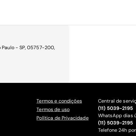
o Paulo - SP, 05757-200,
Termos e condições
Central de servi
(11) 5039-2195
Termos de uso
WhatsApp dias ú
Política de Privacidade
(11) 5039-2195
‍Telefone 24h por