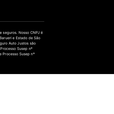
 de seguros. Nosso CNPJ é
Barueri e Estado de São
guro Auto Justos são
 Processo Susep nº
e Processo Susep nº