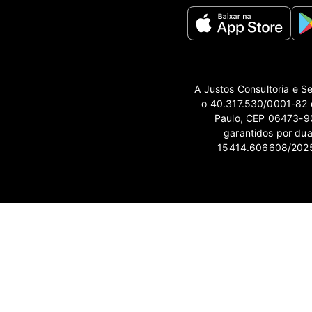
A Justos Consultoria e S
o 40.317.530/0001-82 e
Paulo, CEP 06473-90
garantidos por du
15414.606608/2025-