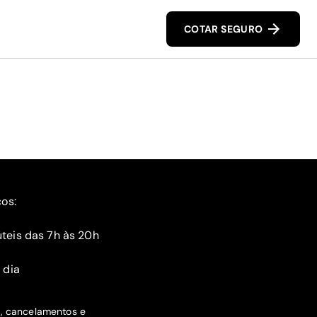
COTAR SEGURO
ços:
teis das 7h às 20h
 dia
s, cancelamentos e