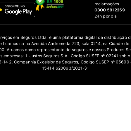
reclamações
‍0800 591 2259
24h por dia
erviços em Seguros Ltda. é uma plataforma digital de distribuição
 ficamos na na Avenida Andromeda 723, sala 0214, na Cidade de 
0. Atuamos como representante de seguros e nossos Produtos Se
as empresas: 1. Justos Seguros S.A., Código SUSEP nº 02241 sob o
14 2. Companhia Excelsior de Seguros, Código SUSEP nº 05690 
15414.620093/2021-31