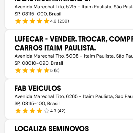
Avenida Marechal Tito, 5215 - Itaim Paulista, São Paul
SP, 08115-000, Brasil
4.6
(
209
)
LUFECAR - VENDER, TROCAR, COMP
CARROS ITAIM PAULISTA.
Avenida Marechal Tito, 5008 - Itaim Paulista, São Pau
SP, 08010-090, Brasil
5
(
8
)
FAB VEICULOS
Avenida Marechal Tito, 6265 - Itaim Paulista, São Pau
SP, 08115-100, Brasil
4.3
(
42
)
LOCALIZA SEMINOVOS