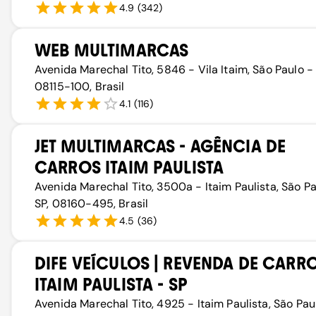
4.9
(
342
)
WEB MULTIMARCAS
Avenida Marechal Tito, 5846 - Vila Itaim, São Paulo - 
08115-100, Brasil
4.1
(
116
)
JET MULTIMARCAS - AGÊNCIA DE
CARROS ITAIM PAULISTA
Avenida Marechal Tito, 3500a - Itaim Paulista, São Pa
SP, 08160-495, Brasil
4.5
(
36
)
DIFE VEÍCULOS | REVENDA DE CARR
ITAIM PAULISTA - SP
Avenida Marechal Tito, 4925 - Itaim Paulista, São Pau