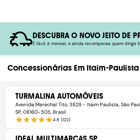
DESCUBRA O NOVO JEITO DE P
É fácil, é mensal, e ainda recompensa quem dirige
Concessionárias
Em
Itaim-Paulista
TURMALINA AUTOMÓVEIS
Avenida Marechal Tito, 3829 - Itaim Paulista, São Pau
SP, 08160-505, Brasil
4.8
(
122
)
IDEAL MULTIMARCAS SP