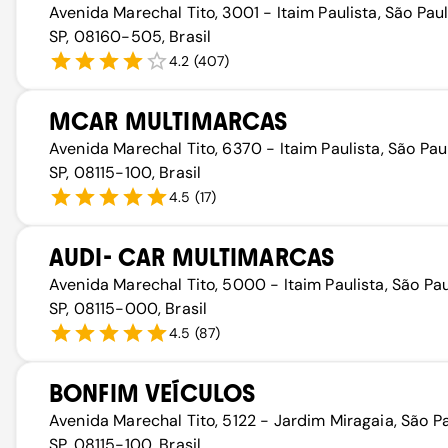
Avenida Marechal Tito, 3001 - Itaim Paulista, São Pau
SP, 08160-505, Brasil
4.2
(
407
)
MCAR MULTIMARCAS
Avenida Marechal Tito, 6370 - Itaim Paulista, São Pau
SP, 08115-100, Brasil
4.5
(
17
)
AUDI- CAR MULTIMARCAS
Avenida Marechal Tito, 5000 - Itaim Paulista, São Pau
SP, 08115-000, Brasil
4.5
(
87
)
BONFIM VEÍCULOS
Avenida Marechal Tito, 5122 - Jardim Miragaia, São P
SP, 08115-100, Brasil