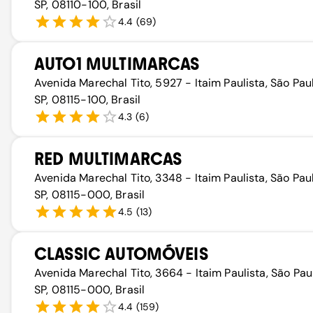
SP, 08110-100, Brasil
4.4
(
69
)
AUTO1 MULTIMARCAS
Avenida Marechal Tito, 5927 - Itaim Paulista, São Pau
SP, 08115-100, Brasil
4.3
(
6
)
RED MULTIMARCAS
Avenida Marechal Tito, 3348 - Itaim Paulista, São Pau
SP, 08115-000, Brasil
4.5
(
13
)
CLASSIC AUTOMÓVEIS
Avenida Marechal Tito, 3664 - Itaim Paulista, São Pau
SP, 08115-000, Brasil
4.4
(
159
)