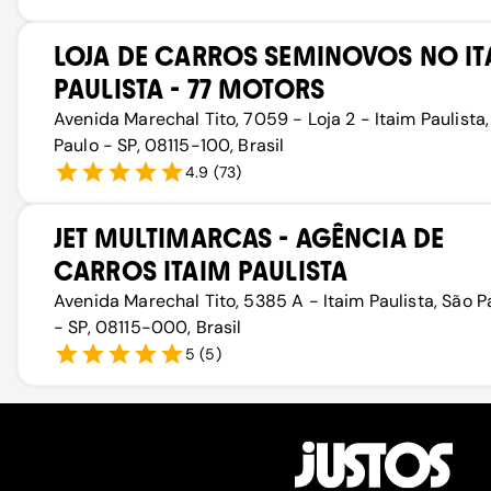
LOJA DE CARROS SEMINOVOS NO IT
PAULISTA - 77 MOTORS
Avenida Marechal Tito, 7059 - Loja 2 - Itaim Paulista
Paulo - SP, 08115-100, Brasil
4.9
(
73
)
JET MULTIMARCAS - AGÊNCIA DE
CARROS ITAIM PAULISTA
Avenida Marechal Tito, 5385 A - Itaim Paulista, São P
- SP, 08115-000, Brasil
5
(
5
)