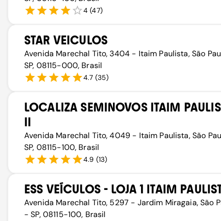
4
(
47
)
STAR VEICULOS
Avenida Marechal Tito, 3404 - Itaim Paulista, São Pau
SP, 08115-000, Brasil
4.7
(
35
)
LOCALIZA SEMINOVOS ITAIM PAULIS
II
Avenida Marechal Tito, 4049 - Itaim Paulista, São Pau
SP, 08115-100, Brasil
4.9
(
13
)
ESS VEÍCULOS - LOJA 1 ITAIM PAULIS
Avenida Marechal Tito, 5297 - Jardim Miragaia, São P
- SP, 08115-100, Brasil