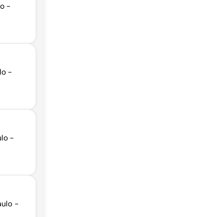
lo -
lo -
lo -
aulo -