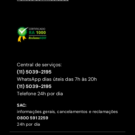
Central de serviços:
(11) 5039-2195
WhatsApp dias úteis das 7h às 20h
(11) 5039-2195
‍Telefone 24h por dia
SAC:
informações gerais, cancelamentos e reclamações
‍0800 591 2259
24h por dia