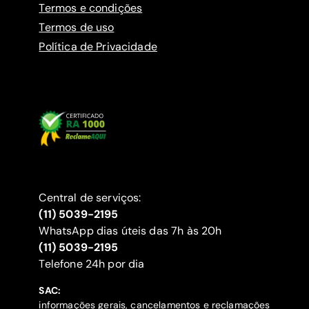
Termos e condições
Termos de uso
Política de Privacidade
Central de serviços:
(11) 5039-2195
WhatsApp dias úteis das 7h às 20h
(11) 5039-2195
‍Telefone 24h por dia
SAC:
informações gerais, cancelamentos e reclamações