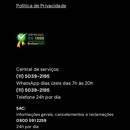
Política de Privacidade
Central de serviços:
(11) 5039-2195
WhatsApp dias úteis das 7h às 20h
(11) 5039-2195
‍Telefone 24h por dia
SAC:
informações gerais, cancelamentos e reclamações
‍0800 591 2259
24h por dia