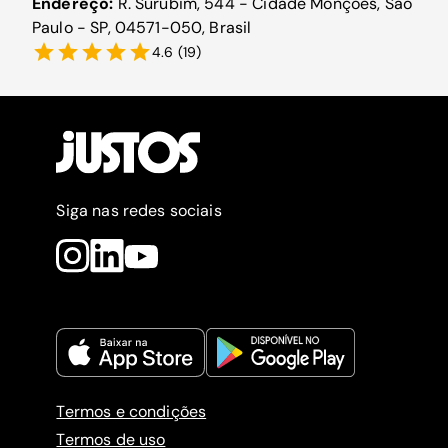
Endereço:
R. Surubim, 544 - Cidade Monções, São
Paulo - SP, 04571-050, Brasil
4.6
(
19
)
Siga nas redes sociais
Termos e condições
Termos de uso