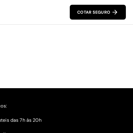
COTAR SEGURO
ços:
teis das 7h às 20h