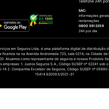
‍Telefone 24h por
SAC:
informações gerai
reclamações
‍0800 591 2259
24h por dia
erviços em Seguros Ltda. é uma plataforma digital de distribuição
 ficamos na na Avenida Andromeda 723, sala 0214, na Cidade de 
0. Atuamos como representante de seguros e nossos Produtos Se
as empresas: 1. Justos Seguros S.A., Código SUSEP nº 02241 sob o
14 2. Companhia Excelsior de Seguros, Código SUSEP nº 05690 
15414.620093/2021-31