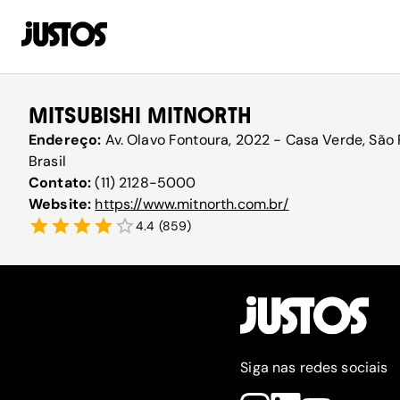
MITSUBISHI MITNORTH
Endereço:
Av. Olavo Fontoura, 2022 - Casa Verde, São 
Brasil
Contato:
(11) 2128-5000
Website:
https://www.mitnorth.com.br/
4.4
(
859
)
Siga nas redes sociais