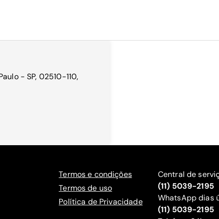
Paulo - SP, 02510-110,
Termos e condições
Central de servi
(11) 5039-2195
Termos de uso
WhatsApp dias ú
Política de Privacidade
(11) 5039-2195