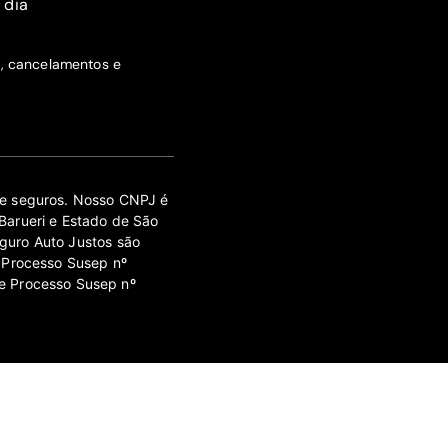
 dia
s, cancelamentos e
 de seguros. Nosso CNPJ é
Barueri e Estado de São
guro Auto Justos são
 Processo Susep nº
e Processo Susep nº