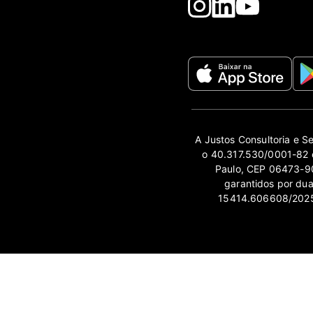
A Justos Consultoria e S
o 40.317.530/0001-82 e
Paulo, CEP 06473-90
garantidos por du
15414.606608/2025-