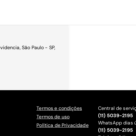
evidencia, São Paulo - SP,
Termos e condições
Central de servi
(11) 5039-2195
Termos de uso
WhatsApp dias ú
Política de Privacidade
(11) 5039-2195