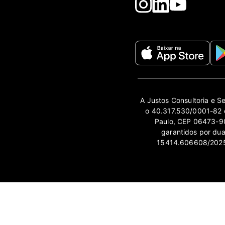
A Justos Consultoria e S
o 40.317.530/0001-82 e
Paulo, CEP 06473-90
garantidos por du
15414.606608/2025-