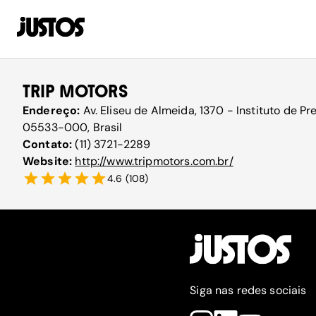
TRIP MOTORS
Endereço:
Av. Eliseu de Almeida, 1370 - Instituto de Pr
05533-000, Brasil
Contato:
(11) 3721-2289
Website:
http://www.tripmotors.com.br/
4.6
(
108
)
Siga nas redes sociais