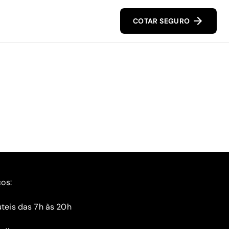
COTAR SEGURO
ços:
teis das 7h às 20h