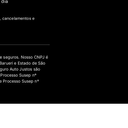
 dia
s, cancelamentos e
 de seguros. Nosso CNPJ é
Barueri e Estado de São
guro Auto Justos são
 Processo Susep nº
e Processo Susep nº