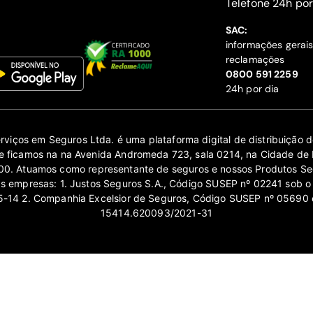
‍Telefone 24h por
SAC:
informações gerai
reclamações
‍0800 591 2259
24h por dia
erviços em Seguros Ltda. é uma plataforma digital de distribuição
 ficamos na na Avenida Andromeda 723, sala 0214, na Cidade de 
0. Atuamos como representante de seguros e nossos Produtos Se
as empresas: 1. Justos Seguros S.A., Código SUSEP nº 02241 sob o
14 2. Companhia Excelsior de Seguros, Código SUSEP nº 05690 
15414.620093/2021-31