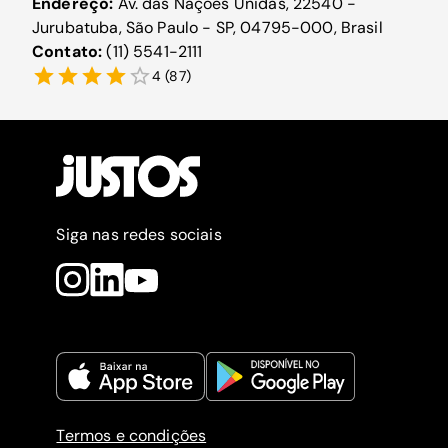
Endereço:
Av. das Nações Unidas, 22540 -
Jurubatuba, São Paulo - SP, 04795-000, Brasil
Contato:
(11) 5541-2111
4
(
87
)
Siga nas redes sociais
Termos e condições