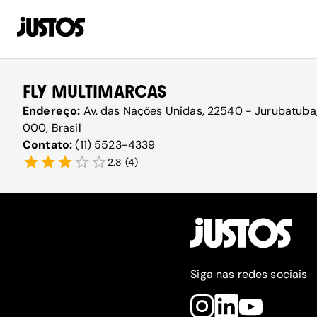
FLY MULTIMARCAS
Endereço:
Av. das Nações Unidas, 22540 - Jurubatuba,
000, Brasil
Contato:
(11) 5523-4339
2.8
(
4
)
Siga nas redes sociais