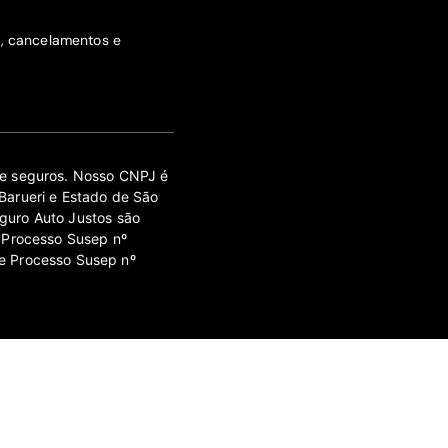
s, cancelamentos e
 de seguros. Nosso CNPJ é
Barueri e Estado de São
guro Auto Justos são
 Processo Susep nº
e Processo Susep nº