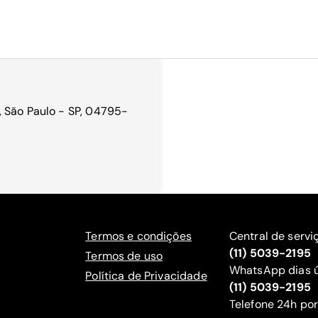
 São Paulo - SP, 04795-
Termos e condições
Central de servi
(11) 5039-2195
Termos de uso
WhatsApp dias ú
Política de Privacidade
(11) 5039-2195
‍Telefone 24h por