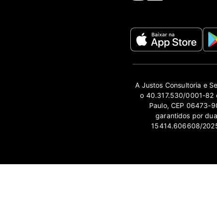
A Justos Consultoria e S
o 40.317.530/0001-82 e
Paulo, CEP 06473-90
garantidos por du
15414.606608/2025-