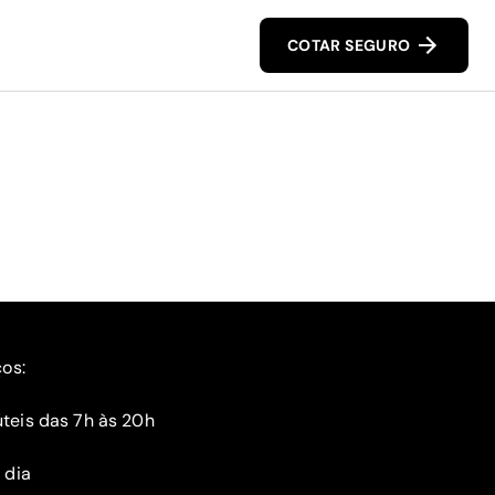
COTAR SEGURO
ços:
teis das 7h às 20h
 dia