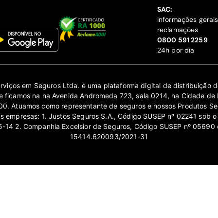
SAC:
informações gerai
reclamações
‍0800 591 2259
24h por dia
erviços em Seguros Ltda. é uma plataforma digital de distribuição
 ficamos na na Avenida Andromeda 723, sala 0214, na Cidade de 
0. Atuamos como representante de seguros e nossos Produtos Se
as empresas: 1. Justos Seguros S.A., Código SUSEP nº 02241 sob o
14 2. Companhia Excelsior de Seguros, Código SUSEP nº 05690 
15414.620093/2021-31