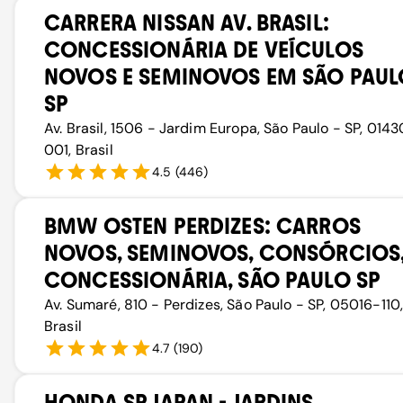
CARRERA NISSAN AV. BRASIL:
CONCESSIONÁRIA DE VEÍCULOS
NOVOS E SEMINOVOS EM SÃO PAUL
SP
Av. Brasil, 1506 - Jardim Europa, São Paulo - SP, 014
001, Brasil
4.5
(
446
)
BMW OSTEN PERDIZES: CARROS
NOVOS, SEMINOVOS, CONSÓRCIOS
CONCESSIONÁRIA, SÃO PAULO SP
Av. Sumaré, 810 - Perdizes, São Paulo - SP, 05016-110
Brasil
4.7
(
190
)
HONDA SP JAPAN - JARDINS