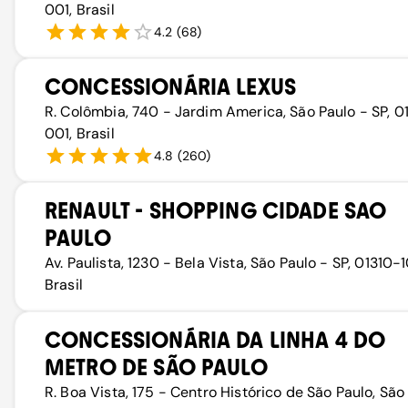
001, Brasil
4.2
(
68
)
CONCESSIONÁRIA LEXUS
R. Colômbia, 740 - Jardim America, São Paulo - SP, 
001, Brasil
4.8
(
260
)
RENAULT - SHOPPING CIDADE SAO
PAULO
Av. Paulista, 1230 - Bela Vista, São Paulo - SP, 01310-
Brasil
CONCESSIONÁRIA DA LINHA 4 DO
METRO DE SÃO PAULO
R. Boa Vista, 175 - Centro Histórico de São Paulo, São