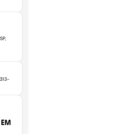
SP,
1313-
 EM