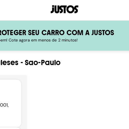
ROTEGER SEU CARRO COM A JUSTOS
 bem! Cote agora em menos de 2 minutos!
leses
-
Sao-Paulo
-001,