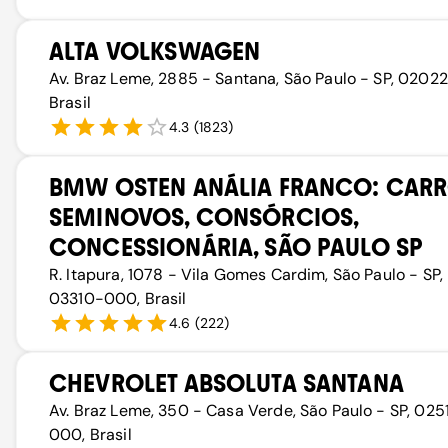
ALTA VOLKSWAGEN
Av. Braz Leme, 2885 - Santana, São Paulo - SP, 02022
Brasil
4.3
(
1823
)
BMW OSTEN ANÁLIA FRANCO: CARR
SEMINOVOS, CONSÓRCIOS,
CONCESSIONÁRIA, SÃO PAULO SP
R. Itapura, 1078 - Vila Gomes Cardim, São Paulo - SP,
03310-000, Brasil
4.6
(
222
)
CHEVROLET ABSOLUTA SANTANA
Av. Braz Leme, 350 - Casa Verde, São Paulo - SP, 025
000, Brasil