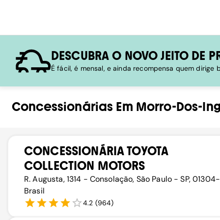
DESCUBRA O NOVO JEITO DE P
É fácil, é mensal, e ainda recompensa quem dirige
Concessionárias
Em
Morro-Dos-Ing
CONCESSIONÁRIA TOYOTA
COLLECTION MOTORS
R. Augusta, 1314 - Consolação, São Paulo - SP, 01304
Brasil
4.2
(
964
)