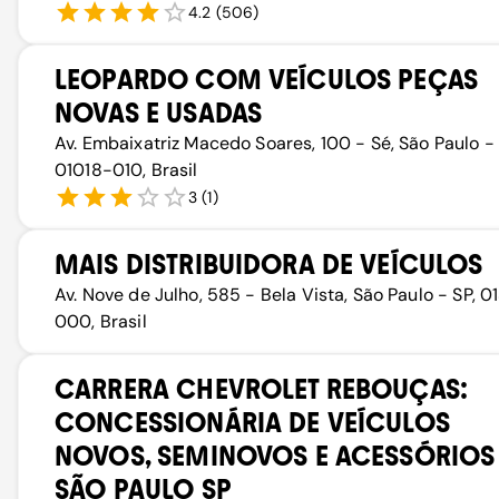
4.2
(
506
)
LEOPARDO COM VEÍCULOS PEÇAS
NOVAS E USADAS
Av. Embaixatriz Macedo Soares, 100 - Sé, São Paulo - 
01018-010, Brasil
3
(
1
)
MAIS DISTRIBUIDORA DE VEÍCULOS
Av. Nove de Julho, 585 - Bela Vista, São Paulo - SP, 0
000, Brasil
CARRERA CHEVROLET REBOUÇAS:
CONCESSIONÁRIA DE VEÍCULOS
NOVOS, SEMINOVOS E ACESSÓRIOS
SÃO PAULO SP