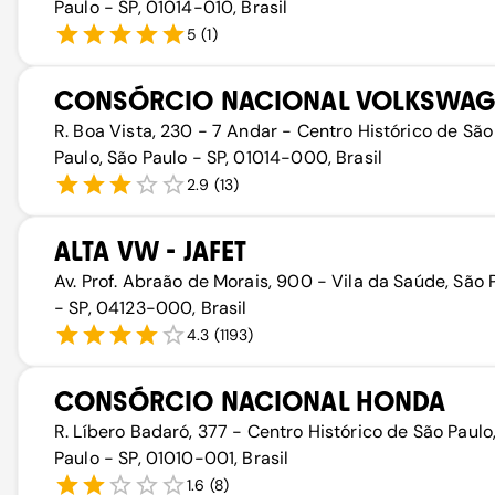
Paulo - SP, 01014-010, Brasil
5
(
1
)
CONSÓRCIO NACIONAL VOLKSWAG
R. Boa Vista, 230 - 7 Andar - Centro Histórico de São
Paulo, São Paulo - SP, 01014-000, Brasil
2.9
(
13
)
ALTA VW - JAFET
Av. Prof. Abraão de Morais, 900 - Vila da Saúde, São 
- SP, 04123-000, Brasil
4.3
(
1193
)
CONSÓRCIO NACIONAL HONDA
R. Líbero Badaró, 377 - Centro Histórico de São Paulo
Paulo - SP, 01010-001, Brasil
1.6
(
8
)