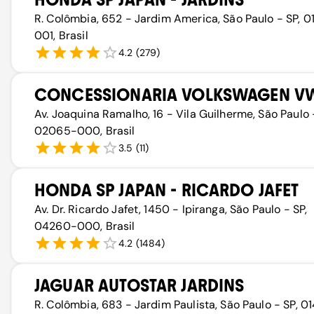
R. Colômbia, 652 - Jardim America, São Paulo - SP, 
001, Brasil
4.2
(
279
)
CONCESSIONARIA VOLKSWAGEN V
Av. Joaquina Ramalho, 16 - Vila Guilherme, São Paulo 
02065-000, Brasil
3.5
(
11
)
HONDA SP JAPAN - RICARDO JAFET
Av. Dr. Ricardo Jafet, 1450 - Ipiranga, São Paulo - SP,
04260-000, Brasil
4.2
(
1484
)
JAGUAR AUTOSTAR JARDINS
R. Colômbia, 683 - Jardim Paulista, São Paulo - SP, 0