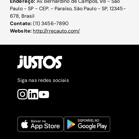
Endereço:
Av. Bernardino de Campos, 98 - São
Paulo - SP - CEP: - Paraíso, São Paulo - SP, 12345-
678, Brasil
Contato:
(11) 3456-7890
Website:
http://rrecauto.com/
Siga nas redes sociais